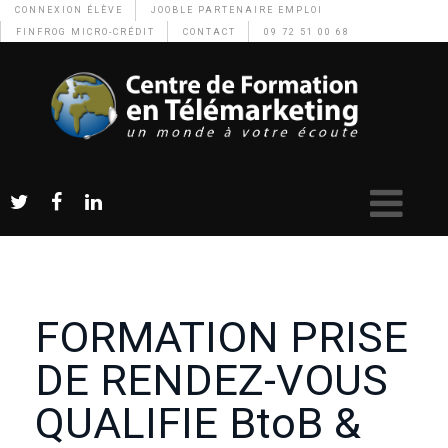
CONNEXION ÉLÈVE
JOOBLE PARTENAIRE EMPLOI
FINFROG MICRO-CRÉDIT
CONTACT
09 72 51 00 68
FORMATION PRISE
DE RENDEZ-VOUS
QUALIFIE BtoB &